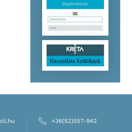
li.hu
+36(52)557-942