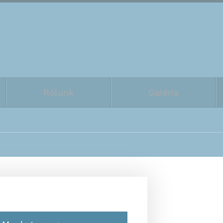
Rólunk
Galéria