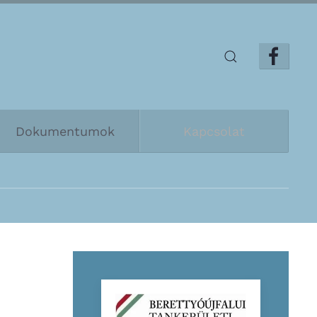
Dokumentumok
Kapcsolat