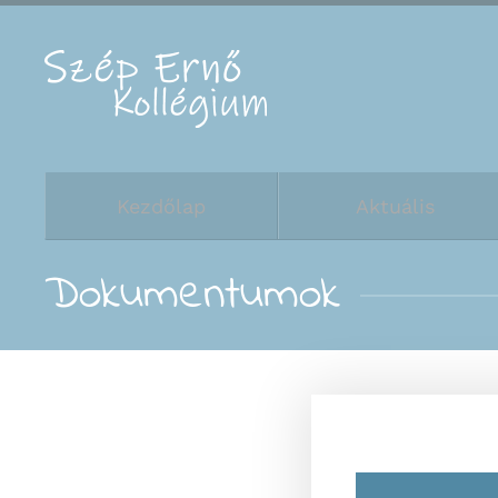
Fő tartalom átugrása
Kezdőlap
Aktuális
Dokumentumok