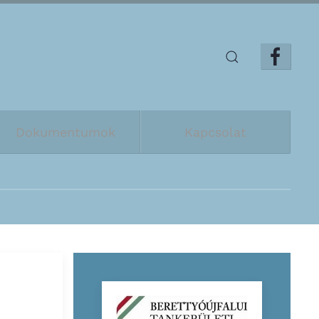
Dokumentumok
Kapcsolat