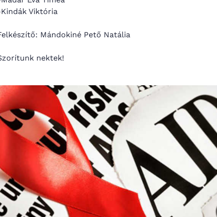
-Kindák Viktória
Felkészítő: Mándokiné Pető Natália
Szorítunk nektek!