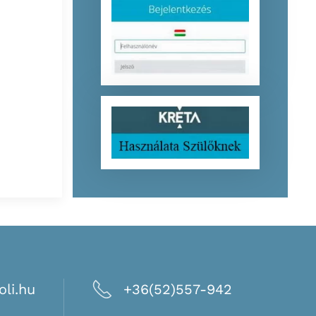
li.hu
+36(52)557-942