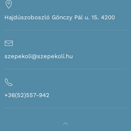
Hajdúszoboszló Gönczy Pál u. 15. 4200
szepekoli@szepekoli.hu
+36(52)557-942