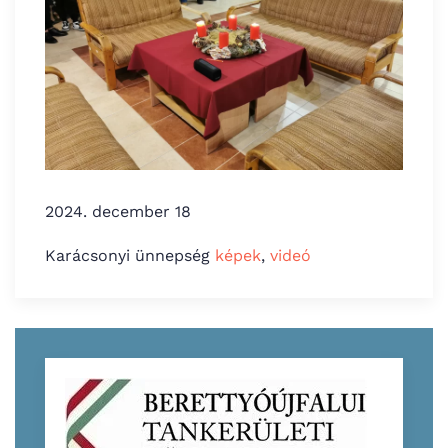
2024. december 18
Karácsonyi ünnepség
képek
,
videó