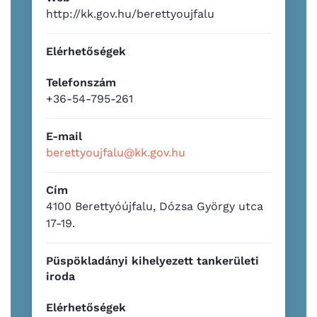
http://kk.gov.hu/berettyoujfalu
Elérhetőségek
Telefonszám
+36-54-795-261
E-mail
berettyoujfalu@kk.gov.hu
Cím
4100 Berettyóújfalu, Dózsa György utca
17-19.
Püspökladányi kihelyezett tankerületi
iroda
Elérhetőségek