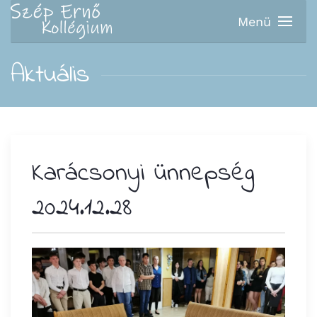
Menü
Fő tartalom átugrása
Aktuális
Karácsonyi ünnepség
2024.12.28