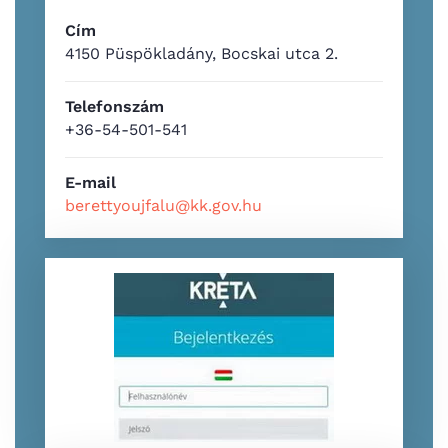
Cím
4150 Püspökladány, Bocskai utca 2.
Telefonszám
+36-54-501-541
E-mail
berettyoujfalu@kk.gov.hu