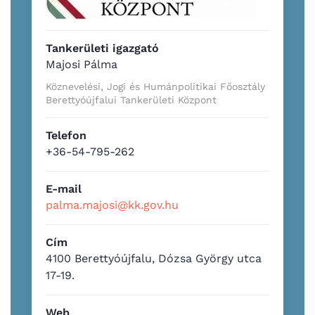
Tankerületi igazgató
Majosi Pálma
Köznevelési, Jogi és Humánpolitikai Főosztály
Berettyóújfalui Tankerületi Központ
Telefon
+36-54-795-262
E-mail
palma.majosi@kk.gov.hu
Cím
4100 Berettyóújfalu, Dózsa György utca
17-19.
Web