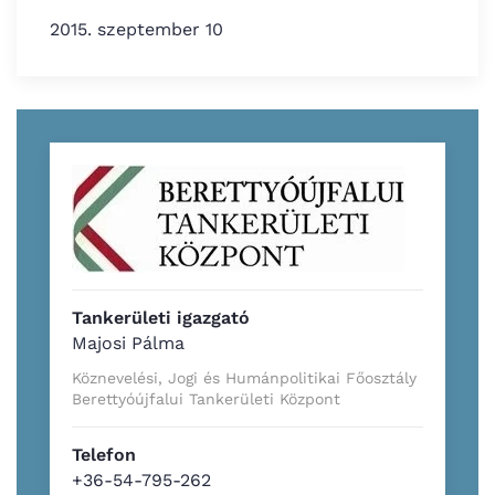
2015. szeptember 10
Tankerületi igazgató
Majosi Pálma
Köznevelési, Jogi és Humánpolitikai Főosztály
Berettyóújfalui Tankerületi Központ
Telefon
+36-54-795-262