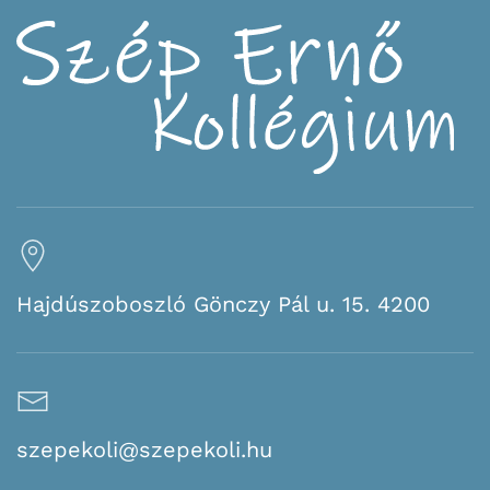
Hajdúszoboszló Gönczy Pál u. 15. 4200
szepekoli@szepekoli.hu